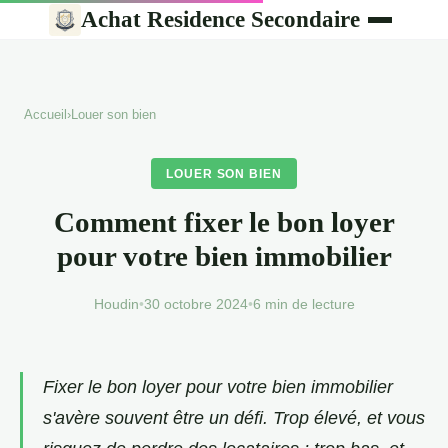
Achat Residence Secondaire
Accueil
›
Louer son bien
LOUER SON BIEN
Comment fixer le bon loyer
pour votre bien immobilier
Houdin
•
30 octobre 2024
•
6 min de lecture
Fixer le bon loyer pour votre bien immobilier
s'avère souvent être un défi. Trop élevé, et vous